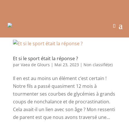
Frais de port offerts dès 60 euros en points relais
Et si le sport était la réponse ?
par
Vaea de Glours
|
Mai 23, 2023
|
Non classifié(e)
Il en est au moins un élément c’est certain !
Notre fils a passé quasiment 12 mois à
tourmenter ses courbes de glycémies à grands
coups de nonchalance et de procrastination.
Cela avait-il un lien avec son âge ? Mon ressenti
de parent est que nous avons traversé une...