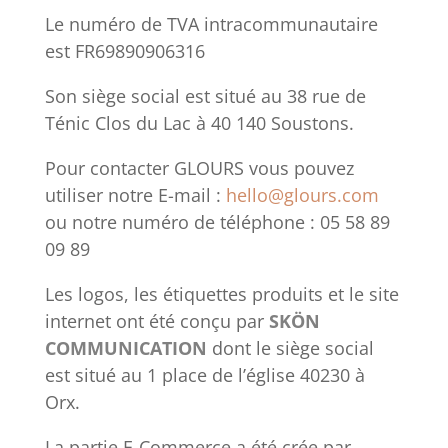
Le numéro de TVA intracommunautaire
est FR69890906316
Son siège social est situé au 38 rue de
Ténic Clos du Lac à 40 140 Soustons.
Pour contacter GLOURS vous pouvez
utiliser notre E-mail :
hello@glours.com
ou notre numéro de téléphone : 05 58 89
09 89
Les logos, les étiquettes produits et le site
internet ont été conçu par
SKÖN
COMMUNICATION
dont le siège social
est situé au 1 place de l’église 40230 à
Orx.
La partie E-Commerce a été crée par