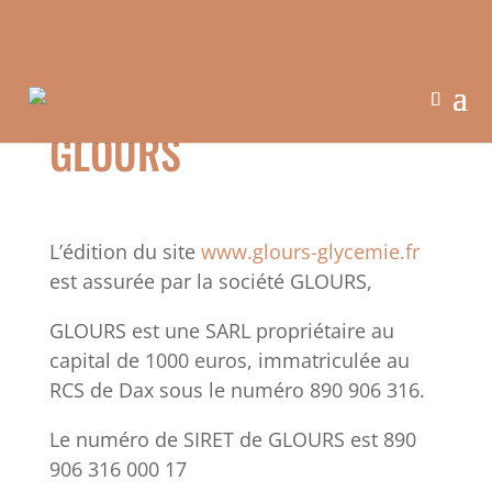
Frais de port offerts dès 60 euros en points relais
MENTIONS LÉGALES
GLOURS
L’édition du site
www.glours-glycemie.fr
est assurée par la société GLOURS,
GLOURS est une SARL propriétaire au
capital de 1000 euros, immatriculée au
RCS de Dax sous le numéro 890 906 316.
Le numéro de SIRET de GLOURS est 890
906 316 000 17