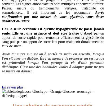
souvent. Les signes annonciateurs sont multiples et peuvent différer.
Pâleur, sueurs ou tremblements. Vertiges, irritabilité ou
somnolence… il est important de les reconnaitre.
Après
confirmation par une mesure de votre glycémie, vous devez
absorber du sucre.
Car la seule certitude est qu’une hypoglycémie ne passe jamais
seule. Elle est une urgence et doit être traitée
d’abord par un
apport de sucre rapide pour remonter efficacement la glycémie du
sang puis par un apport de sucre lent pour maintenir durablement ce
taux de sucre.
Avoir du sucre sur soi ou à portée de main est essentiel lorsque
l’on vit avec un diabète. Être en mesure de proposer un resucrage
est primordial lorsque l’on partage la vie d’une personne
diabétique. C’est une des habitudes vitales à adopter pour ne pas
se mettre en danger.
En savoir plus
Une solution de resucrage rapide.