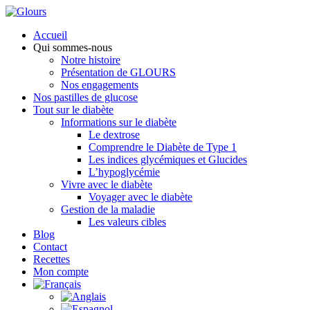
Frais de port offerts dès 60 euros en points relais
Accueil
Qui sommes-nous
Notre histoire
Présentation de GLOURS
Nos engagements
Nos pastilles de glucose
Tout sur le diabète
Informations sur le diabète
Le dextrose
Comprendre le Diabète de Type 1
Les indices glycémiques et Glucides
L’hypoglycémie
Vivre avec le diabète
Voyager avec le diabète
Gestion de la maladie
Les valeurs cibles
Blog
Contact
Recettes
Mon compte